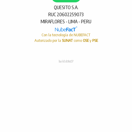
QUESITO S.A.
RUC 20602259073
MIRAFLORES - LIMA - PERU
Con la tecnología de NUBEFACT
Autorizado por la
SUNAT
como
OSE
y
PSE
build:dc9cc07