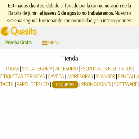
Estimados clientes, debido al feriado por la conmemoración de la
Batalla de Junín,
el jueves 6 de agosto no trabajaremos.
Nuestro
sistema seguirá funcionando con normalidad y sin interrupciones.
Prueba Gratis
MENU
Tienda
TODAS
|
SIN CATEGORÍA
|
ACCESORIO
|
ESCRITORIOS ELECTRICOS
|
ETIQUETAS TÉRMICAS
|
GAVETA
|
IMPRESORAS
|
SCANNER
|
PANTALLA
TACTIL
|
PAPEL TÉRMICO
|
|
PROMOCIONES
|
SOFTWARE
PAQUETES