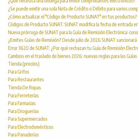
¿Qué necesita una bodega para emitir comprobantes electrónicos?
¿Se puede emitir una sola Nota de Crédito o Débito para varios com
¿Cómo actualizar el "Código de Producto SUNAT" en tus productos?
Códigos de Producto SUNAT: SUNAT modifica la fecha de entrada en
Nueva prórroga de SUNAT para la Guía de Remisión Electrónica: con
¿Emites Guías de Remisión? Desde julio de 2026 SUNAT sancionará
Error 3620 de SUNAT: ¿Por qué rechazan tu Guía de Remisión Electr
Cambios en el traslado de bienes 2026: nuevas reglas para las Guías
Tienda (precios)
Para Grifos
Para Restaurantes
Tienda De Ropas
Para Ferreterías
Para Farmacias
Para Droguerías
Para Supermercados
Para Electrodomésticos
Para Panaderías