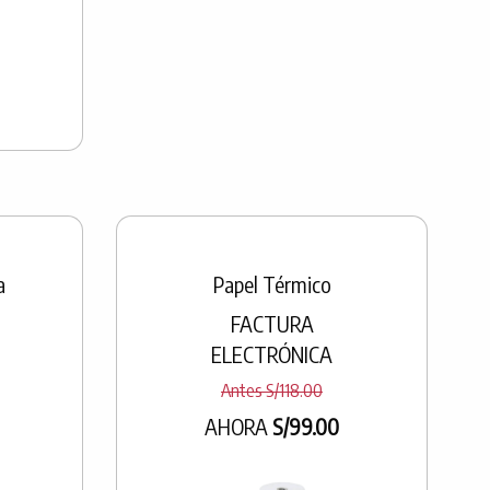
a
Papel Térmico
FACTURA
ELECTRÓNICA
Antes S/118.00
AHORA
S/99.00