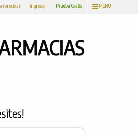
a (precios)
Ingresar
Prueba Gratis
MENU
FARMACIAS
sites!