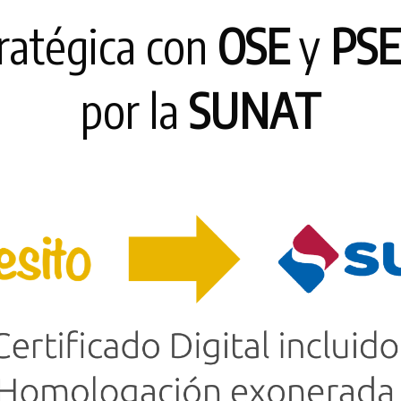
tratégica con
OSE
y
PSE
por la
SUNAT