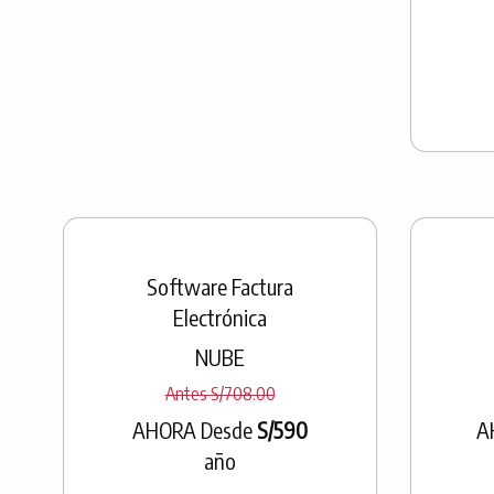
Software Factura
Electrónica
NUBE
Antes S/708.00
AHORA Desde
S/590
A
año