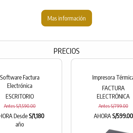
Mas información
PRECIOS
Software Factura
Impresora Térmic
Electrónica
FACTURA
ESCRITORIO
ELECTRÓNICA
Antes S/1,590.00
Antes S/799.00
HORA Desde
S/1,180
AHORA
S/599.00
año