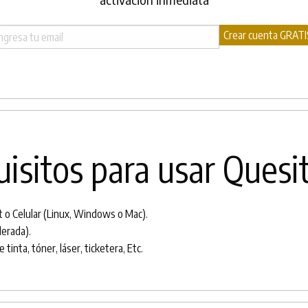
isitos para usar Quesi
 o Celular (Linux, Windows o Mac).
erada).
tinta, tóner, láser, ticketera, Etc.