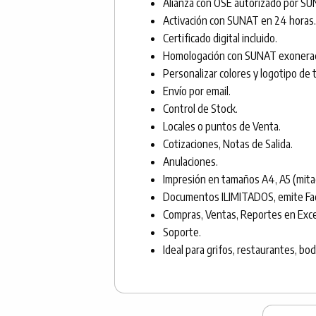
Alianza con OSE autorizado por SU
Activación con SUNAT en 24 horas.
Certificado digital incluido.
Homologación con SUNAT exonera
Personalizar colores y logotipo de
Envío por email.
Control de Stock.
Locales o puntos de Venta.
Cotizaciones, Notas de Salida.
Anulaciones.
Impresión en tamaños A4, A5 (mit
Documentos ILIMITADOS, emite Fact
Compras, Ventas, Reportes en Exce
Soporte.
Ideal para grifos, restaurantes, bo