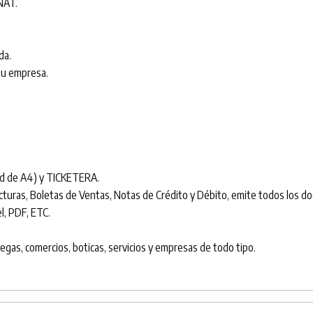
NAT.
da.
 tu empresa.
ad de A4) y TICKETERA.
uras, Boletas de Ventas, Notas de Crédito y Débito, emite todos los d
l, PDF, ETC.
degas, comercios, boticas, servicios y empresas de todo tipo.