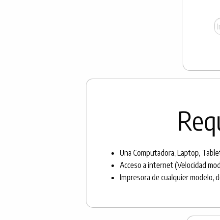
Requ
Una Computadora, Laptop, Tablet
Acceso a internet (Velocidad mod
Impresora de cualquier modelo, de 