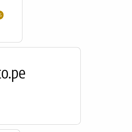
to.pe