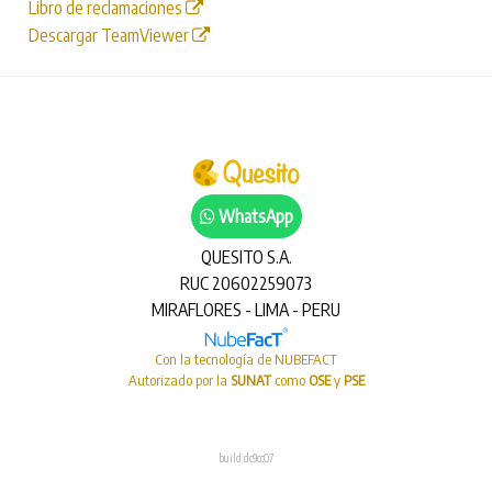
Libro de reclamaciones
Descargar TeamViewer
WhatsApp
QUESITO S.A.
RUC 20602259073
MIRAFLORES - LIMA - PERU
Con la tecnología de NUBEFACT
Autorizado por la
SUNAT
como
OSE
y
PSE
build:dc9cc07