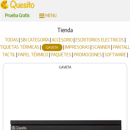
Prueba Gratis
MENU
Tienda
TODAS
|
SIN CATEGORÍA
|
ACCESORIO
|
ESCRITORIOS ELECTRICOS
|
TIQUETAS TÉRMICAS
|
|
IMPRESORAS
|
SCANNER
|
PANTAL
GAVETA
TACTIL
|
PAPEL TÉRMICO
|
PAQUETES
|
PROMOCIONES
|
SOFTWARE
|
GAVETA